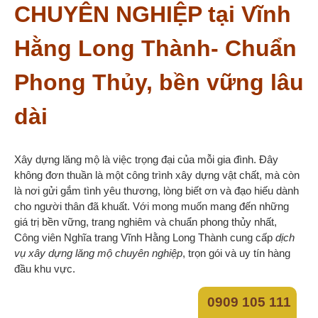
CHUYÊN NGHIỆP tại Vĩnh
Hằng Long Thành- Chuẩn
Phong Thủy, bền vững lâu
dài
Xây dựng lăng mộ là việc trọng đại của mỗi gia đình. Đây
không đơn thuần là một công trình xây dựng vật chất, mà còn
là nơi gửi gắm tình yêu thương, lòng biết ơn và đạo hiếu dành
cho người thân đã khuất. Với mong muốn mang đến những
giá trị bền vững, trang nghiêm và chuẩn phong thủy nhất,
Công viên Nghĩa trang Vĩnh Hằng Long Thành cung cấp
dịch
vụ xây dựng lăng mộ chuyên nghiệp
, trọn gói và uy tín hàng
đầu khu vực.
0909 105 111