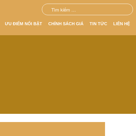
ƯU ĐIỂM NỔI BẬT
CHÍNH SÁCH GIÁ
TIN TỨC
LIÊN HỆ
CHUYÊN MỤC