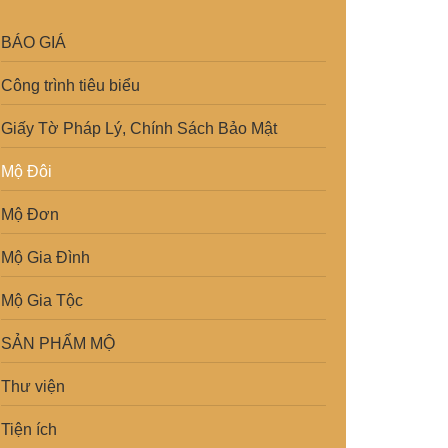
BÁO GIÁ
Công trình tiêu biểu
Giấy Tờ Pháp Lý, Chính Sách Bảo Mật
Mộ Đôi
Mộ Đơn
Mộ Gia Đình
Mộ Gia Tộc
SẢN PHẨM MỘ
Thư viện
Tiện ích