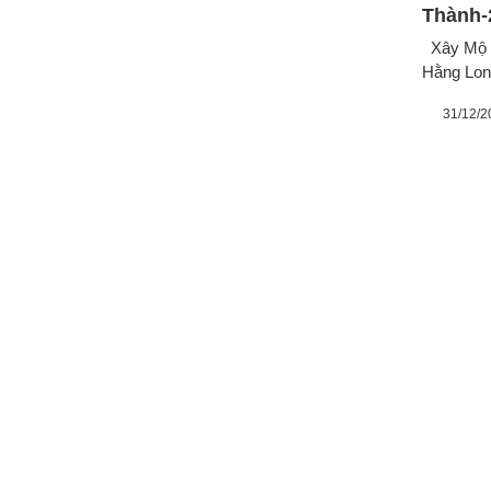
Thành-
Xây Mộ Đ
Hằng Lon
31/12/2