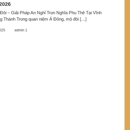
2026
ôi – Giải Pháp An Nghỉ Trọn Nghĩa Phu Thê Tại Vĩnh
g Thành Trong quan niệm Á Đông, mộ đôi […]
025
admin 1