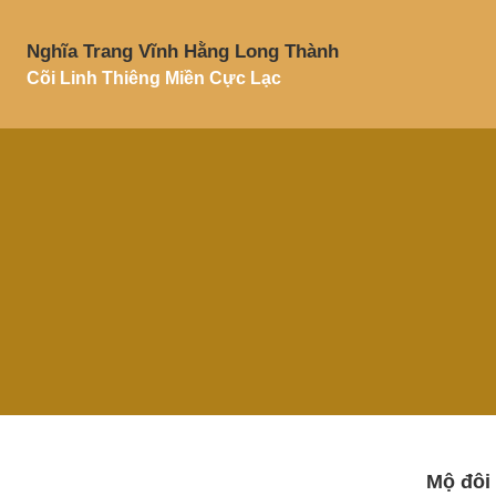
Nghĩa Trang Vĩnh Hằng Long Thành
Cõi Linh Thiêng Miền Cực Lạc
Mộ đôi